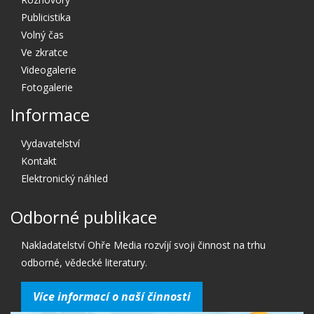
Publicistika
Volný čas
Ve zkratce
Videogalerie
Fotogalerie
Informace
Vydavatelství
Kontakt
Elektronický náhled
Odborné publikace
Nakladatelství Ohře Media rozvíjí svoji činnost na trhu
odborné, vědecké literatury.
Více informací o naší činnosti