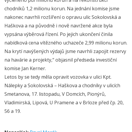
chodníků 1,2 milionu korun. Na jednání komise jsme
nakonec navrhli rozšíření o opravu ulic Sokolovská a
Haškova a na původně i nově navržené akce byla
vypsána výběrová řízení. Po jejich ukončení činila
nabídková cena vítězného uchazeče 2,99 milionu korun.
Na krytí navýšených výdajů jsme navrhli zapojit rezervy
na havárie a projekty,“ objasnil předseda investiční
komise Jan Kerner.
Letos by se tedy měla opravit vozovka v ulici Kpt.
Nálepky a Sokolovská – Haškova a chodníky v ulicích
Smetanova, 17. listopadu, V Domcích, Pionýrů,
Vladimirská, Lipová, U Pramene a v Brloze před čp. 20,
56 a 19.