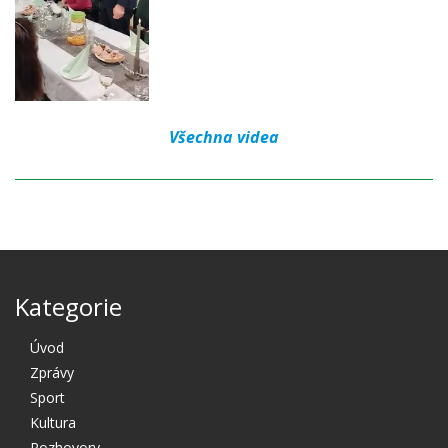
Všechna videa
Kategorie
Úvod
Zprávy
Sport
Kultura
Rozhovory