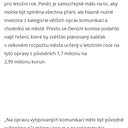
pro letošní rok. Peněz je samozřejmě málo na to, aby
mohla být splněna všechna přání, ale hlavně nutné
investice z kategorie větších oprav komunikací a
chodníků ve městě. Přesto se členům komise podařilo
najít řešení, které by zvětšilo plánovaný balíček
v celkovém rozpočtu města určený v letošním roce na
tyto opravy z původních 1,7 milionu na
2,99 milionu korun.
„Na opravu vytipovaných komunikací mělo být původně
vyčleněno půl milionu korun a na rekonstrukci