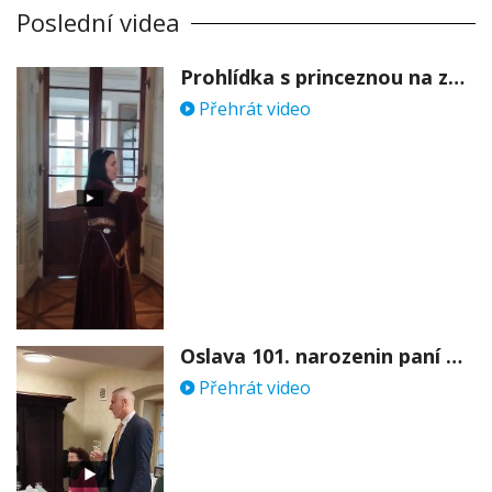
Poslední videa
Prohlídka s princeznou na zámku Stekník
Přehrát video
Oslava 101. narozenin paní Věry Skořepové
Přehrát video