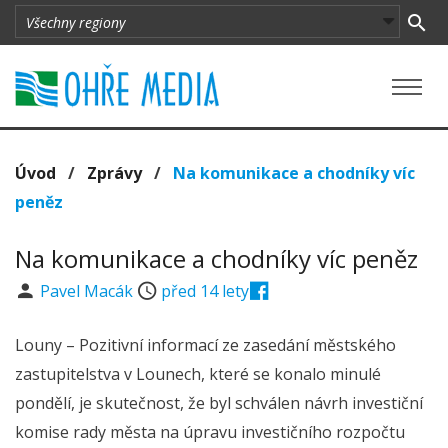
Úvod
/
Zprávy
/
Na komunikace a chodníky víc
peněz
Na komunikace a chodníky víc peněz
Pavel Macák
před 14 lety
Louny – Pozitivní informací ze zasedání městského
zastupitelstva v Lounech, které se konalo minulé
pondělí, je skutečnost, že byl schválen návrh investiční
komise rady města na úpravu investičního rozpočtu