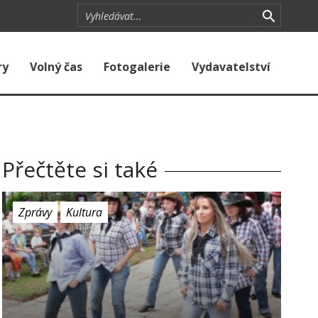
ry
Volný čas
Fotogalerie
Vydavatelství
Přečtěte si také
Zprávy
Kultura