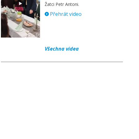
Žatci Petr Antoni.
Přehrát video
Všechna videa