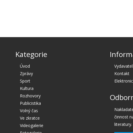
Kategorie
Inform
Úvod
Vydavatel
Zprávy
Kontakt
Sport
Elektroni
Kultura
Odborn
Rozhovory
Publicistika
Nakladate
Volný čas
činnost n
Ve zkratce
literatury.
Videogalerie
Fotogalerie