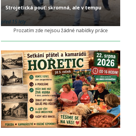
Strojetická pouť: skromná, ale v tempu
před 15 lety
Prozatím zde nejsou žádné nabídky práce