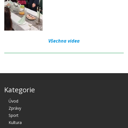
Všechna videa
Kategorie
Úvod
Zprávy
Sport
Kultura