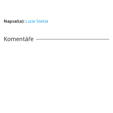
Napsal(a):
Lucie Steklá
Komentáře