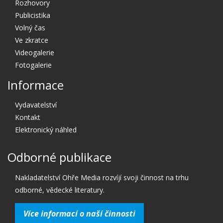
Rozhovory
Publicistika
Volný čas
Ve zkratce
Videogalerie
Fotogalerie
Informace
Vydavatelství
Kontakt
Elektronický náhled
Odborné publikace
Nakladatelství Ohře Media rozvíjí svoji činnost na trhu
odborné, vědecké literatury.
Více informací o naší činnosti