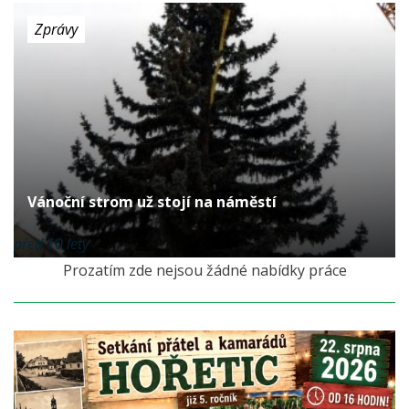
Zprávy
Vánoční strom už stojí na náměstí
před 10 lety
Prozatím zde nejsou žádné nabídky práce