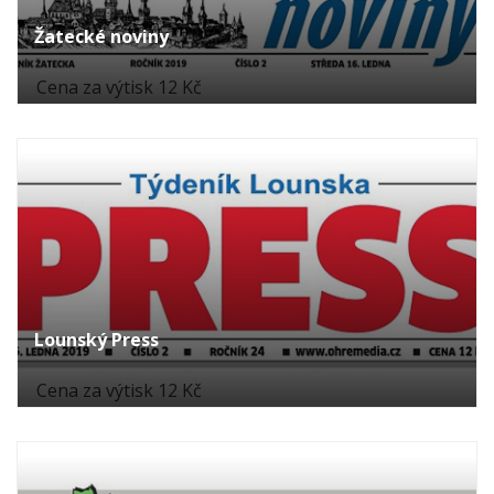
Žatecké noviny
Cena za výtisk 12 Kč
Lounský Press
Cena za výtisk 12 Kč