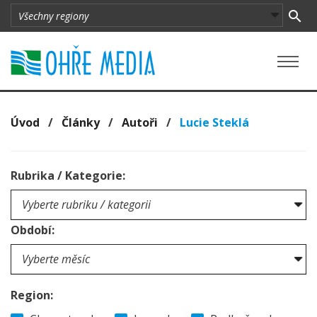
Úvod
/
Články
/
Autoři
/
Lucie Steklá
Rubrika / Kategorie:
Období:
Region: