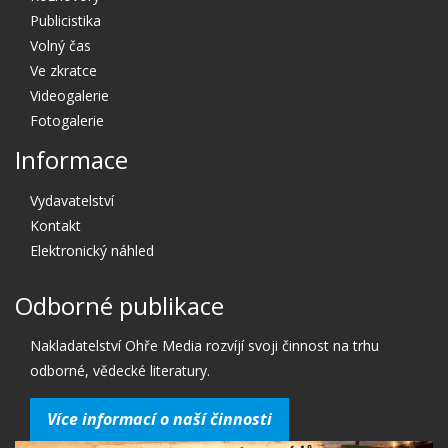
Publicistika
Volný čas
Ve zkratce
Videogalerie
Fotogalerie
Informace
Vydavatelství
Kontakt
Elektronický náhled
Odborné publikace
Nakladatelství Ohře Media rozvíjí svoji činnost na trhu
odborné, vědecké literatury.
Více informací o naší činnosti