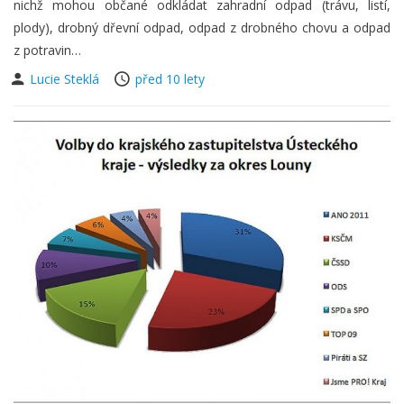
nichž mohou občané odkládat zahradní odpad (trávu, listí,
plody), drobný dřevní odpad, odpad z drobného chovu a odpad
z potravin…
Lucie Steklá
před 10 lety