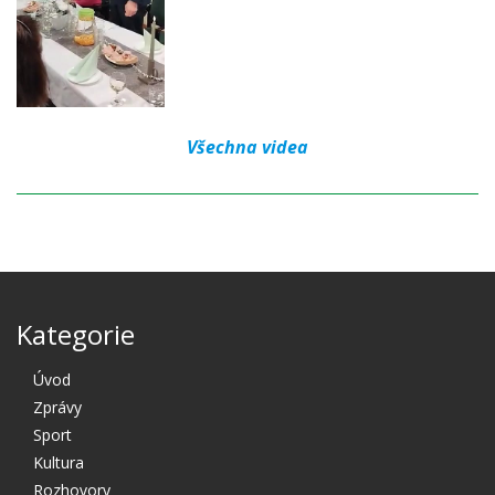
Všechna videa
Kategorie
Úvod
Zprávy
Sport
Kultura
Rozhovory