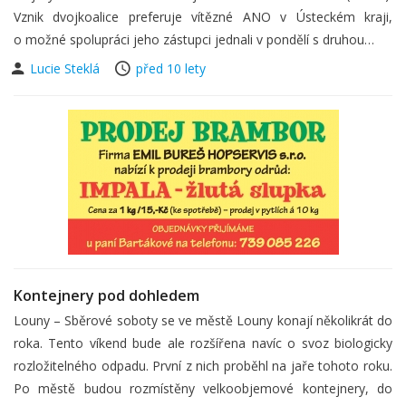
Vznik dvojkoalice preferuje vítězné ANO v Ústeckém kraji,
o možné spolupráci jeho zástupci jednali v pondělí s druhou…
Lucie Steklá
před 10 lety
Kontejnery pod dohledem
Louny – Sběrové soboty se ve městě Louny konají několikrát do
roka. Tento víkend bude ale rozšířena navíc o svoz biologicky
rozložitelného odpadu. První z nich proběhl na jaře tohoto roku.
Po městě budou rozmístěny velkoobjemové kontejnery, do