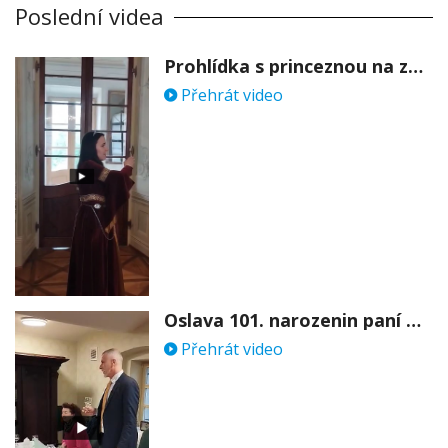
Poslední videa
Prohlídka s princeznou na zámku Stekník
Přehrát video
Oslava 101. narozenin paní Věry Skořepové
Přehrát video