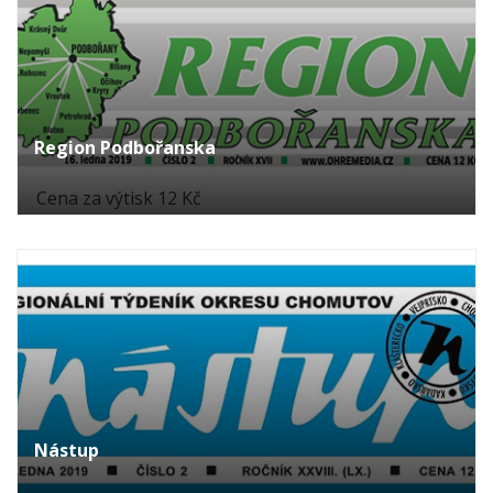
Region Podbořanska
Cena za výtisk 12 Kč
Nástup