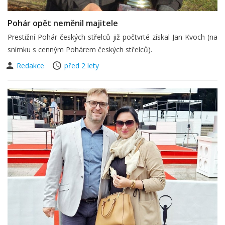
Pohár opět neměnil majitele
Prestižní Pohár českých střelců již počtvrté získal Jan Kvoch (na
snímku s cenným Pohárem českých střelců).
Redakce
před 2 lety