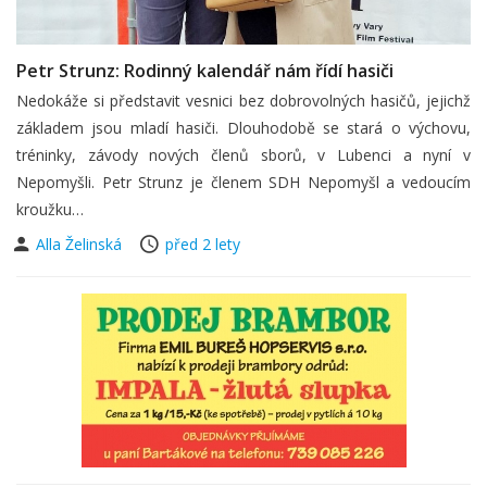
Petr Strunz: Rodinný kalendář nám řídí hasiči
Nedokáže si představit vesnici bez dobrovolných hasičů, jejichž
základem jsou mladí hasiči. Dlouhodobě se stará o výchovu,
tréninky, závody nových členů sborů, v Lubenci a nyní v
Nepomyšli. Petr Strunz je členem SDH Nepomyšl a vedoucím
kroužku…
Alla Želinská
před 2 lety