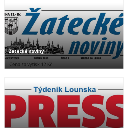
Žatecké noviny
Cena za výtisk 12 Kč