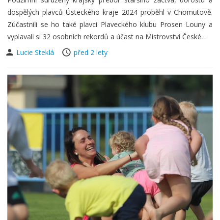
dospělých plavců Ústeckého kraje 2024 proběhl v Chomutově.
Zúčastnili se ho také plavci Plaveckého klubu Prosen Louny a
vyplavali si 32 osobních rekordů a účast na Mistrovství České…
Lucie Steklá
před 2 lety