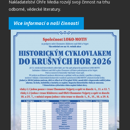
Nakladatelství Ohře Media rozvíjí svoji činnost na trhu
odborné, vědecké literatury.
Více informací o naší činnosti