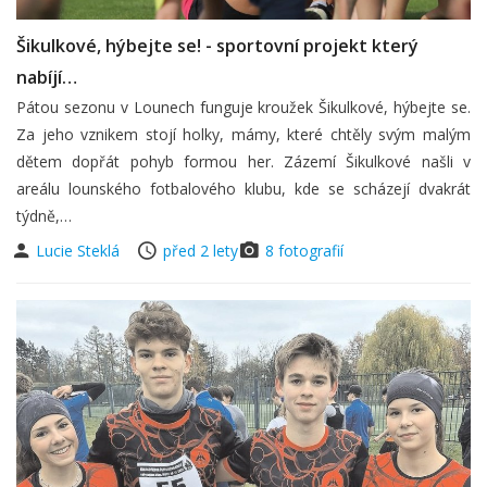
Šikulkové, hýbejte se! - sportovní projekt který
nabíjí…
Pátou sezonu v Lounech funguje kroužek Šikulkové, hýbejte se.
Za jeho vznikem stojí holky, mámy, které chtěly svým malým
dětem dopřát pohyb formou her. Zázemí Šikulkové našli v
areálu lounského fotbalového klubu, kde se scházejí dvakrát
týdně,…
Lucie Steklá
před 2 lety
8 fotografií