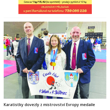
Karatistky dovezly z mistrovství Evropy medaile