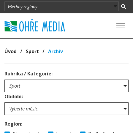
Úvod
/
Sport
/
Archív
Rubrika / Kategorie:
Období:
Region: