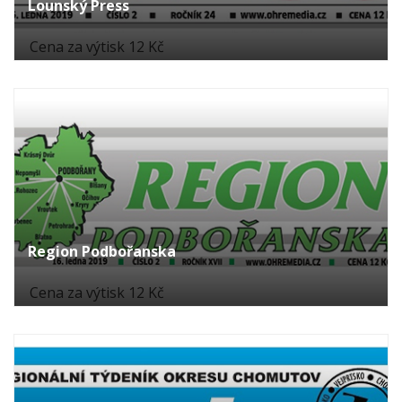
Lounský Press
Cena za výtisk 12 Kč
Region Podbořanska
Cena za výtisk 12 Kč