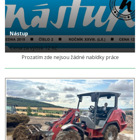
Nástup
Cena za výtisk 12 Kč
Prozatím zde nejsou žádné nabídky práce