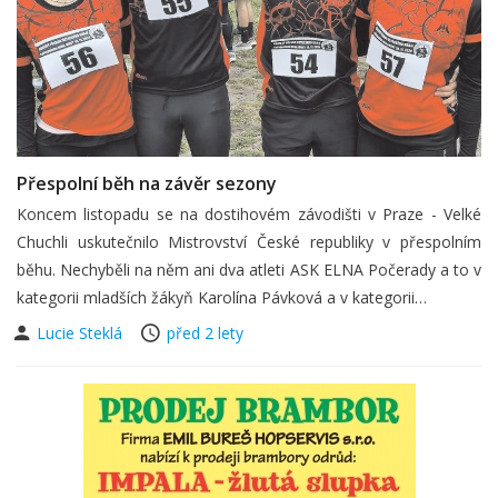
Přespolní běh na závěr sezony
Koncem listopadu se na dostihovém závodišti v Praze - Velké
Chuchli uskutečnilo Mistrovství České republiky v přespolním
běhu. Nechyběli na něm ani dva atleti ASK ELNA Počerady a to v
kategorii mladších žákyň Karolína Pávková a v kategorii…
Lucie Steklá
před 2 lety