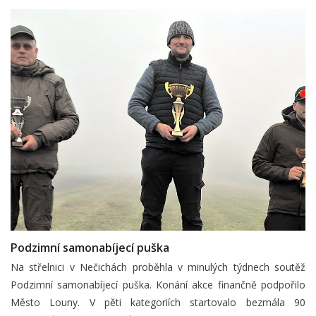
Podzimní samonabíjecí puška
Na střelnici v Nečichách proběhla v minulých týdnech soutěž
Podzimní samonabíjecí puška. Konání akce finančně podpořilo
Město Louny. V pěti kategoriích startovalo bezmála 90