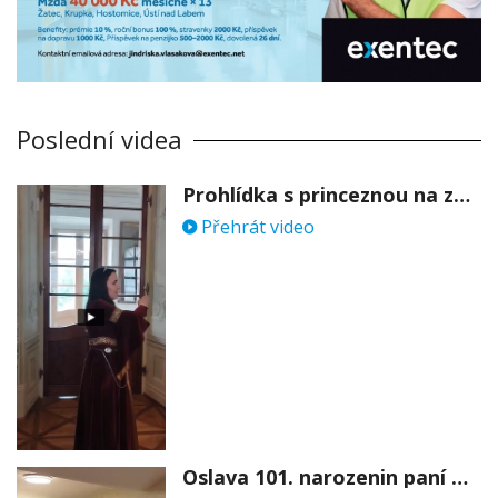
Poslední videa
Prohlídka s princeznou na zámku Stekník
Přehrát video
Oslava 101. narozenin paní Věry Skořepové