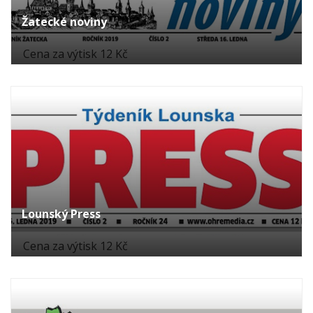
Žatecké noviny
Cena za výtisk 12 Kč
Lounský Press
Cena za výtisk 12 Kč