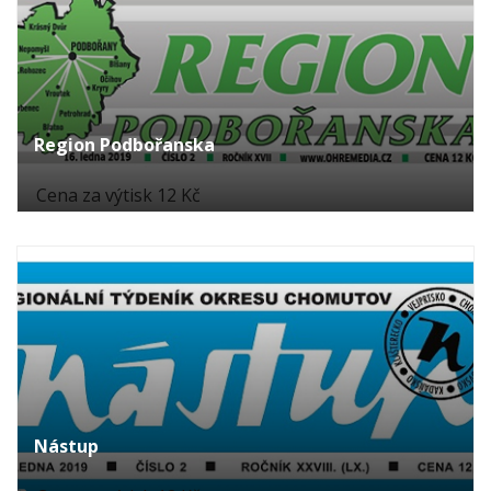
Region Podbořanska
Cena za výtisk 12 Kč
Nástup