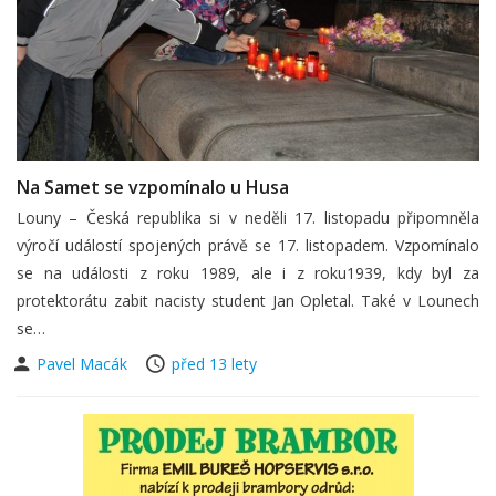
Na Samet se vzpomínalo u Husa
Louny – Česká republika si v neděli 17. listopadu připomněla
výročí událostí spojených právě se 17. listopadem. Vzpomínalo
se na události z roku 1989, ale i z roku1939, kdy byl za
protektorátu zabit nacisty student Jan Opletal. Také v Lounech
se…
Pavel Macák
před 13 lety