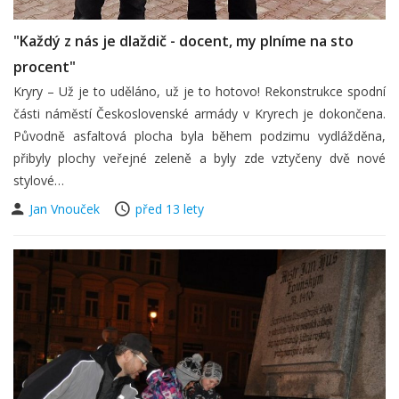
"Každý z nás je dlaždič - docent, my plníme na sto
procent"
Kryry – Už je to uděláno, už je to hotovo! Rekonstrukce spodní
části náměstí Československé armády v Kryrech je dokončena.
Původně asfaltová plocha byla během podzimu vydlážděna,
přibyly plochy veřejné zeleně a byly zde vztyčeny dvě nové
stylové…
Jan Vnouček
před 13 lety