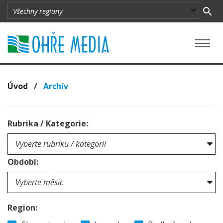
Úvod
/
Archív
Rubrika / Kategorie:
Období:
Region: