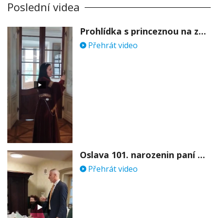
Poslední videa
Prohlídka s princeznou na zámku Stekník
Přehrát video
Oslava 101. narozenin paní Věry Skořepové
Přehrát video