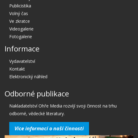
Publicistika
Volný čas
Ve zkratce
Videogalerie
Fotogalerie
Informace
Vydavatelství
Kontakt
Elektronický náhled
Odborné publikace
Nakladatelství Ohře Media rozvíjí svoji činnost na trhu
odborné, vědecké literatury.
Více informací o naší činnosti