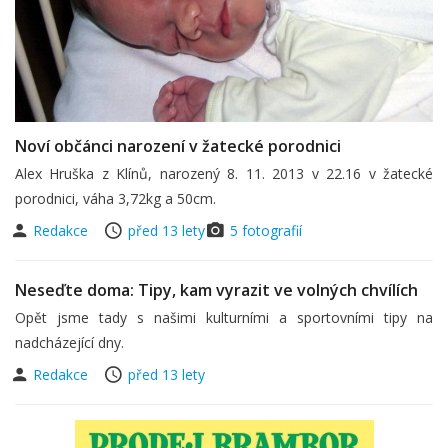
Noví občánci narození v žatecké porodnici
Alex Hruška z Klínů, narozený 8. 11. 2013 v 22.16 v žatecké
porodnici, váha 3,72kg a 50cm.
Redakce
před 13 lety
5 fotografií
Neseďte doma: Tipy, kam vyrazit ve volných chvílích
Opět jsme tady s našimi kulturními a sportovními tipy na
nadcházející dny.
Redakce
před 13 lety