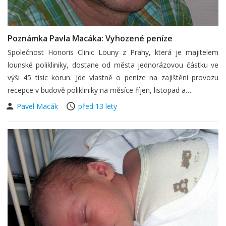
Poznámka Pavla Macáka: Vyhozené peníze
Společnost Honoris Clinic Louny z Prahy, která je majitelem
lounské polikliniky, dostane od města jednorázovou částku ve
výši 45 tisíc korun. Jde vlastně o peníze na zajištění provozu
recepce v budově polikliniky na měsíce říjen, listopad a…
Pavel Macák
před 13 lety