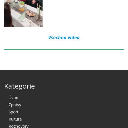
Všechna videa
Kategorie
Úvod
Zprávy
Sport
Kultura
Rozhovory