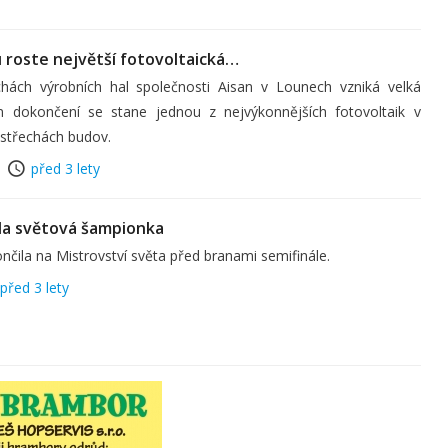
 roste největší fotovoltaická…
hách výrobních hal společnosti Aisan v Lounech vzniká velká
ém dokončení se stane jednou z nejvýkonnějších fotovoltaik v
 střechách budov.
před 3 lety
la světová šampionka
čila na Mistrovství světa před branami semifinále.
před 3 lety