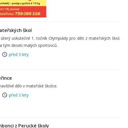
ateřských škol
úterý uskutečnil 1. ročník Olympiády pro děti z mateřských škol.
a tým deseti malých sportovců.
před 3 lety
řince
 navštívil děti v mateřské školce.
před 3 lety
nbonci z Perucké školy