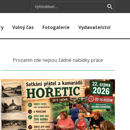
ry
Volný čas
Fotogalerie
Vydavatelství
Prozatím zde nejsou žádné nabídky práce