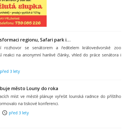
sformaci regionu, Safari park i…
í rozhovor se senátorem a ředitelem královedvorské zoo
reakci na anonymní hanlivé články, vhled do práce senátora i
před 3 lety
libuje město Louny do roka
cích míst ve městě plánuje vyřešit lounská radnice do příštího
ormovalo na tiskové konferenci.
před 3 lety