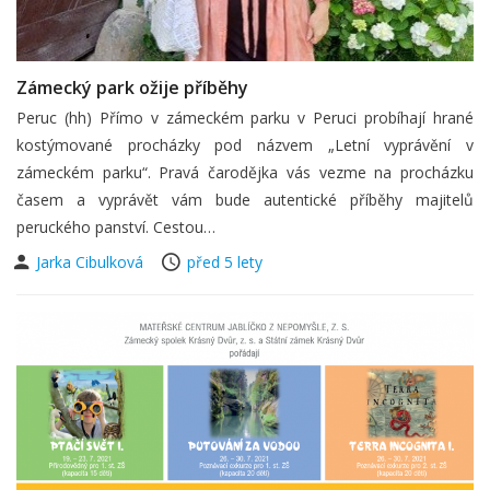
Zámecký park ožije příběhy
Peruc (hh) Přímo v zámeckém parku v Peruci probíhají hrané
kostýmované procházky pod názvem „Letní vyprávění v
zámeckém parku“. Pravá čarodějka vás vezme na procházku
časem a vyprávět vám bude autentické příběhy majitelů
peruckého panství. Cestou…
Jarka Cibulková
před 5 lety