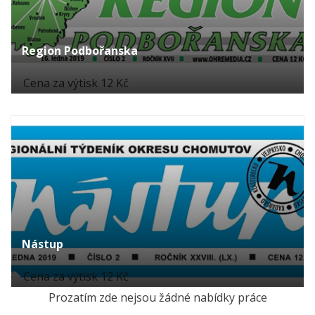
Region Podbořanska
Cena za výtisk 12 Kč
Nástup
Cena za výtisk 12 Kč
Prozatím zde nejsou žádné nabídky práce