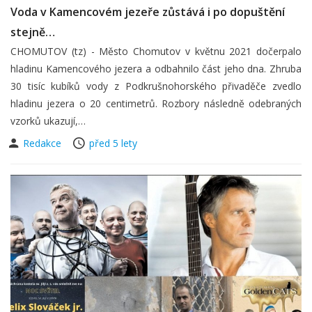
Voda v Kamencovém jezeře zůstává i po dopuštění
stejně…
CHOMUTOV (tz) - Město Chomutov v květnu 2021 dočerpalo
hladinu Kamencového jezera a odbahnilo část jeho dna. Zhruba
30 tisíc kubíků vody z Podkrušnohorského přivaděče zvedlo
hladinu jezera o 20 centimetrů. Rozbory následně odebraných
vzorků ukazují,…
Redakce
před 5 lety