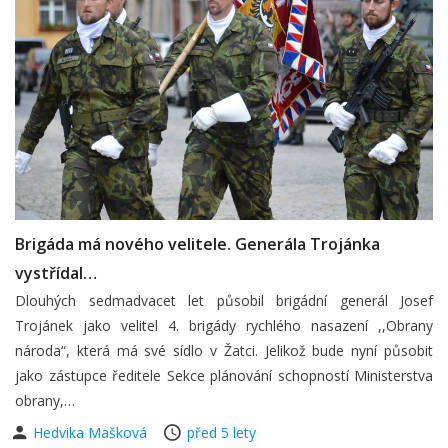
Brigáda má nového velitele. Generála Trojánka
vystřídal…
Dlouhých sedmadvacet let působil brigádní generál Josef
Trojánek jako velitel 4. brigády rychlého nasazení ,,Obrany
národa“, která má své sídlo v Žatci. Jelikož bude nyní působit
jako zástupce ředitele Sekce plánování schopností Ministerstva
obrany,…
Hedvika Mašková
před 5 lety