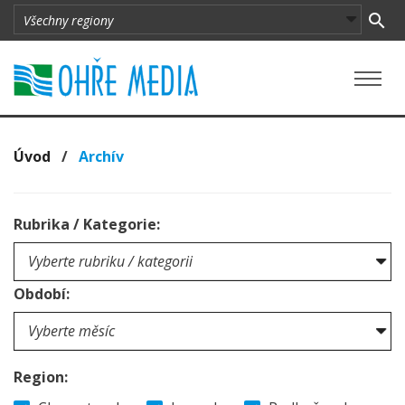
Úvod
/
Archív
Rubrika / Kategorie:
Období:
Region: