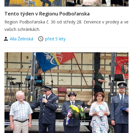
Tento týden v Regionu Podbořanska
Region Podbořanska č. 30 od středy 28. července v prodeji a ve
vašich schránkách.
Alla Želinská
před 5 lety