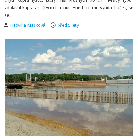
zdolával kapra asi čtyřicet minut. Hned, co mu vyndal háček, se
se…
Hedvika Mašková
před 5 lety