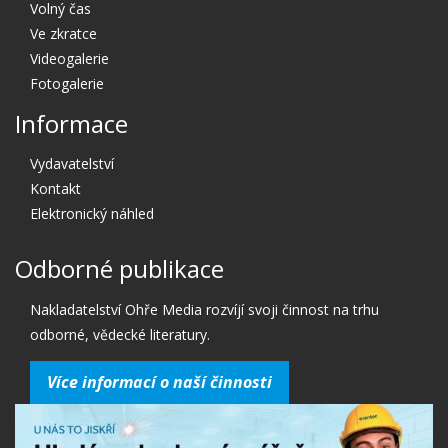
Volný čas
Ve zkratce
Videogalerie
Fotogalerie
Informace
Vydavatelství
Kontakt
Elektronický náhled
Odborné publikace
Nakladatelství Ohře Media rozvíjí svoji činnost na trhu
odborné, vědecké literatury.
Více informací o naší činnosti