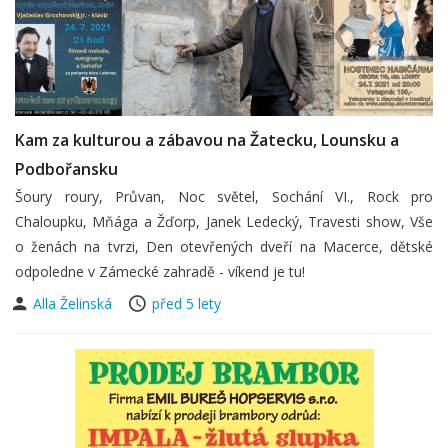
Kam za kulturou a zábavou na Žatecku, Lounsku a
Podbořansku
Šoury roury, Průvan, Noc světel, Sochání VI., Rock pro
Chaloupku, Mňága a Žďorp, Janek Ledecký, Travesti show, Vše
o ženách na tvrzi, Den otevřených dveří na Macerce, dětské
odpoledne v Zámecké zahradě - víkend je tu!
Alla Želinská
před 5 lety