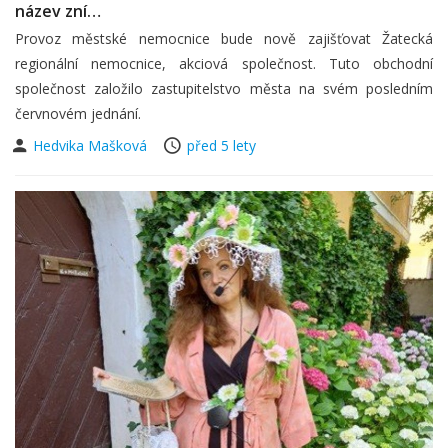
název zní…
Provoz městské nemocnice bude nově zajišťovat Žatecká
regionální nemocnice, akciová společnost. Tuto obchodní
společnost založilo zastupitelstvo města na svém posledním
červnovém jednání.
Hedvika Mašková
před 5 lety