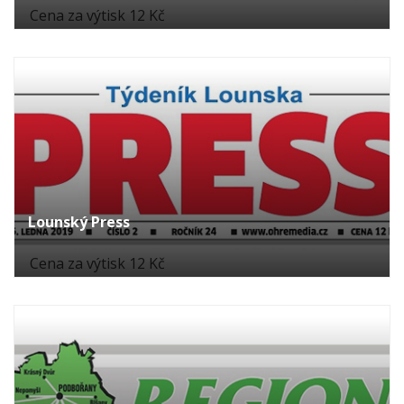
Cena za výtisk 12 Kč
Lounský Press
Cena za výtisk 12 Kč