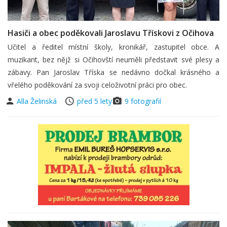
Hasiči a obec poděkovali Jaroslavu Třískovi z Očihova
Učitel a ředitel místní školy, kronikář, zastupitel obce. A
muzikant, bez nějž si Očihovští neuměli představit své plesy a
zábavy. Pan Jaroslav Tříska se nedávno dočkal krásného a
vřelého poděkování za svoji celoživotní práci pro obec.
Alla Želinská
před 5 lety
9 fotografií