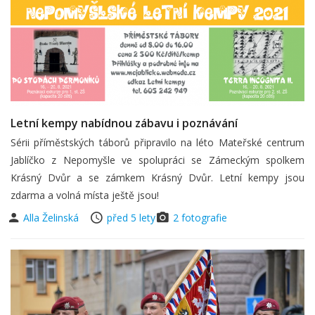
Letní kempy nabídnou zábavu i poznávání
Sérii příměstských táborů připravilo na léto Mateřské centrum
Jablíčko z Nepomyšle ve spolupráci se Zámeckým spolkem
Krásný Dvůr a se zámkem Krásný Dvůr. Letní kempy jsou
zdarma a volná místa ještě jsou!
Alla Želinská
před 5 lety
2 fotografie