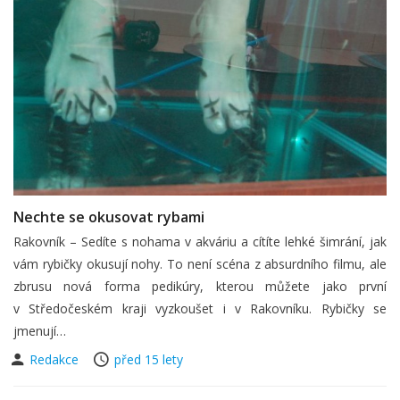
Nechte se okusovat rybami
Rakovník – Sedíte s nohama v akváriu a cítíte lehké šimrání, jak
vám rybičky okusují nohy. To není scéna z absurdního filmu, ale
zbrusu nová forma pedikúry, kterou můžete jako první
v Středočeském kraji vyzkoušet i v Rakovníku. Rybičky se
jmenují…
Redakce
před 15 lety