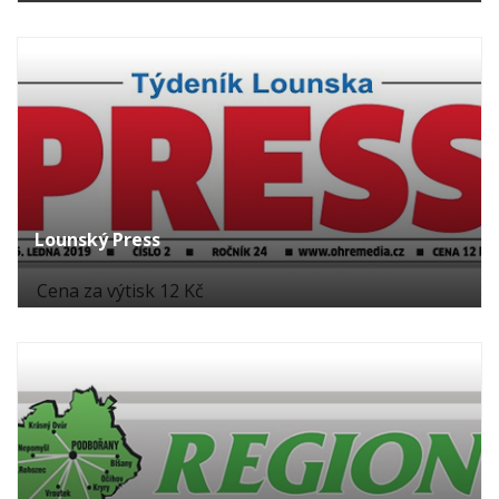
Lounský Press
Cena za výtisk 12 Kč