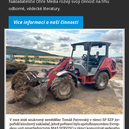
Nakladatelství Ohře Media rozvíjí svoji činnost na trhu
odborné, vědecké literatury.
Více informací o naší činnosti