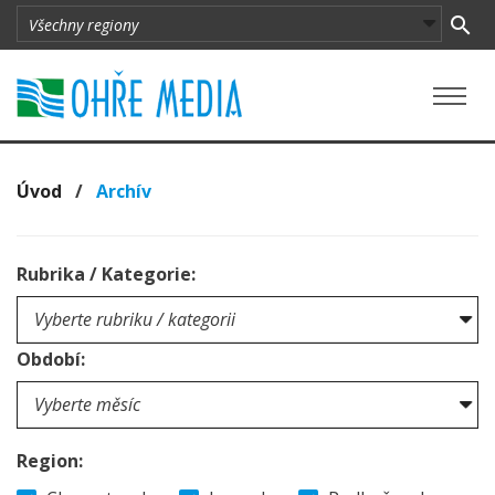
Úvod
/
Archív
Rubrika / Kategorie:
Období:
Region: