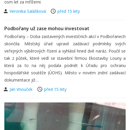
osm let za mřížemi.
Veronika Salášková
před 15 lety
Podbořany už zase mohou investovat
Podbořany – Doba zastavených investičních akcí v Podbořanech
skončila. Městský úřad upravil zadávací podmínky svých
veřejných výběrových řízení a vyhlásil hned dvě naráz. Poučil se
tak z půtek, které vedl se stavební firmou Ekostavby Louny a
která za to na něj podala podnět k Úřadu pro ochranu
hospodářské soutěže (ÚOHS). Město v novém znění zadávací
dokumentace již…
Jan Vnouček
před 15 lety