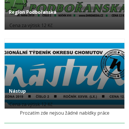
Region Podbořanska
Cena za výtisk 12 Kč
Nástup
Cena za výtisk 12 Kč
Prozatím zde nejsou žádné nabídky práce