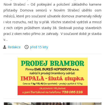
Nové Strašecí – Od poklepání a položení základního kamene
přístavby Domova seniorů v Novém Strašecí uběhlo osm
měsíců, které pro současné uživatele domova znamenaly někdy
i více rozruchu, než by si přáli. Všichni statečně vydrželi a mnozí
z nich celým průběhem stavby žili. Sledovali postup stavebních
prací z oken nebo přímo ze zahrady. V současné době je stavba
v…
Redakce
před 15 lety