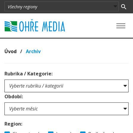
Úvod
/
Archív
Rubrika / Kategorie:
Období:
Region: