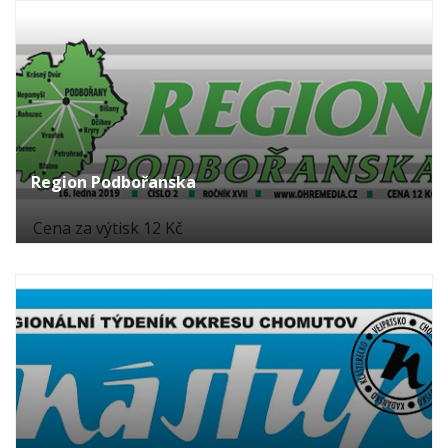
Region Podbořanska
Cena za výtisk 12 Kč