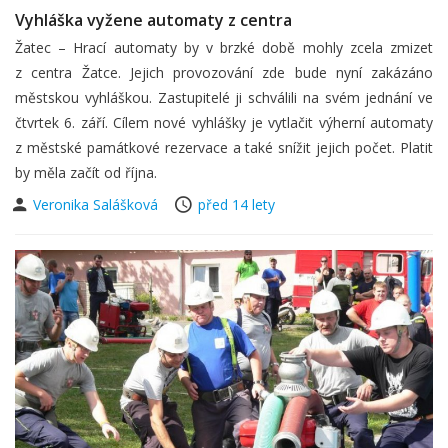
Vyhláška vyžene automaty z centra
Žatec – Hrací automaty by v brzké době mohly zcela zmizet
z centra Žatce. Jejich provozování zde bude nyní zakázáno
městskou vyhláškou. Zastupitelé ji schválili na svém jednání ve
čtvrtek 6. září. Cílem nové vyhlášky je vytlačit výherní automaty
z městské památkové rezervace a také snížit jejich počet. Platit
by měla začít od října.
Veronika Salášková
před 14 lety