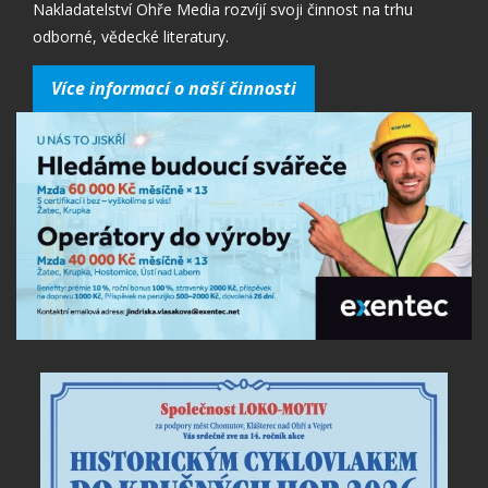
Nakladatelství Ohře Media rozvíjí svoji činnost na trhu
odborné, vědecké literatury.
Více informací o naší činnosti