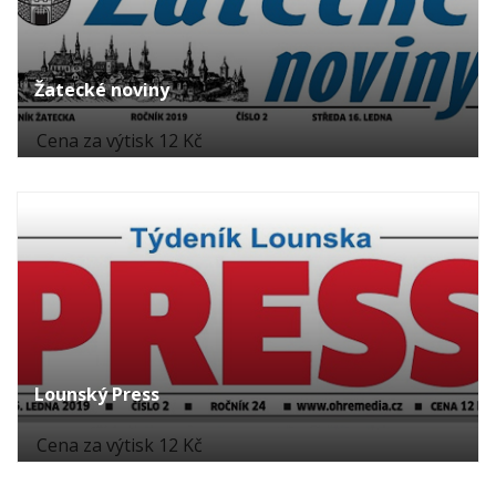
Žatecké noviny
Cena za výtisk 12 Kč
Lounský Press
Cena za výtisk 12 Kč