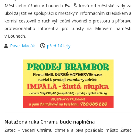
Městského úřadu v Lounech Eva Šafrová od městské rady za
úkol zajistit ve spolupráci s městským informačním střediskem a
komisí cestovního ruch vyhledání vhodného prostoru a přípravu
profesionálního Infocentra pro turisty na Mírovém náměstí
v Lounech.
Pavel Macák
před 14 lety
Natažená ruka Chrámu bude naplněna
Žatec – Vedení Chrámu chmele a piva požádalo město Žatec