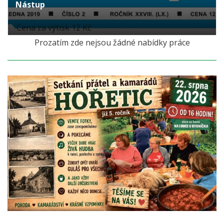
Nástup
Cena za výtisk 12 Kč
Prozatím zde nejsou žádné nabídky práce