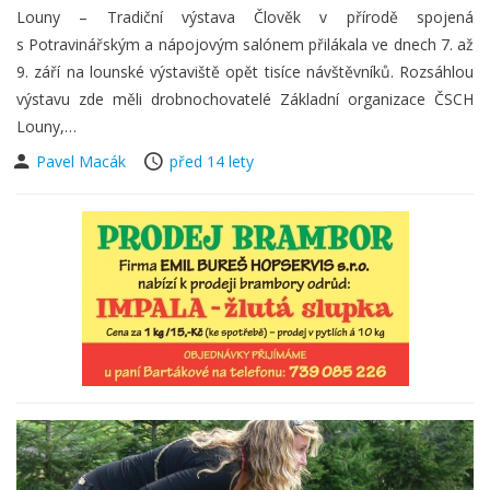
Louny – Tradiční výstava Člověk v přírodě spojená
s Potravinářským a nápojovým salónem přilákala ve dnech 7. až
9. září na lounské výstaviště opět tisíce návštěvníků. Rozsáhlou
výstavu zde měli drobnochovatelé Základní organizace ČSCH
Louny,…
Pavel Macák
před 14 lety