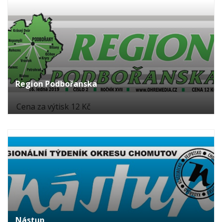
Region Podbořanska
Cena za výtisk 12 Kč
Nástup