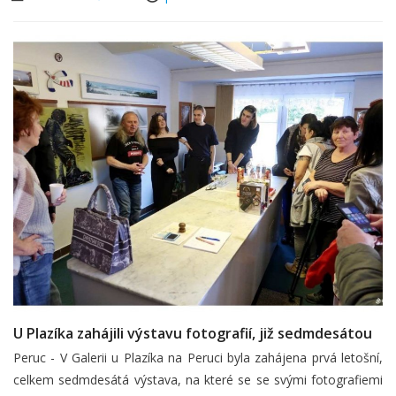
U Plazíka zahájili výstavu fotografií, již sedmdesátou
Peruc - V Galerii u Plazíka na Peruci byla zahájena prvá letošní,
celkem sedmdesátá výstava, na které se se svými fotografiemi