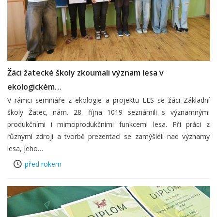
Žáci žatecké školy zkoumali význam lesa v
ekologickém…
V rámci semináře z ekologie a projektu LES se žáci Základní
školy Žatec, nám. 28. října 1019 seznámili s významnými
produkčními i mimoprodukčními funkcemi lesa. Při práci z
různými zdroji a tvorbě prezentací se zamýšleli nad významy
lesa, jeho…
před rokem