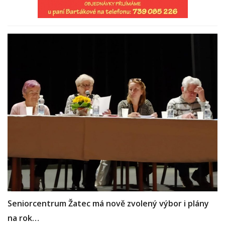
Seniorcentrum Žatec má nově zvolený výbor i plány
na rok…