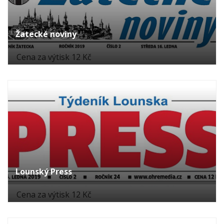
Žatecké noviny
Cena za výtisk 12 Kč
Lounský Press
Cena za výtisk 12 Kč