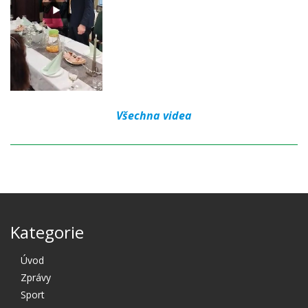
Všechna videa
Kategorie
Úvod
Zprávy
Sport