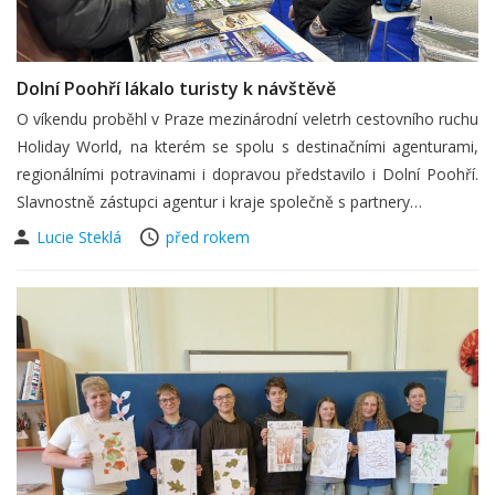
Dolní Poohří lákalo turisty k návštěvě
O víkendu proběhl v Praze mezinárodní veletrh cestovního ruchu
Holiday World, na kterém se spolu s destinačními agenturami,
regionálními potravinami i dopravou představilo i Dolní Poohří.
Slavnostně zástupci agentur i kraje společně s partnery…
Lucie Steklá
před rokem