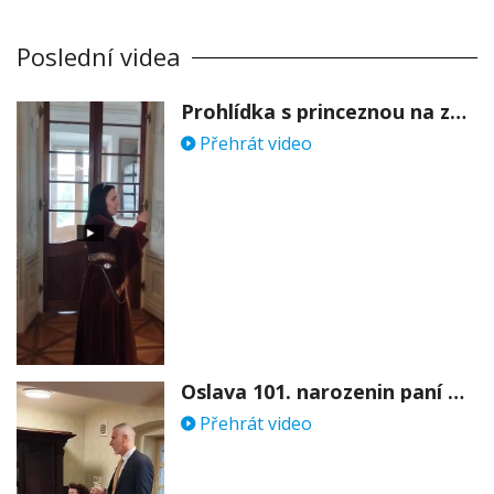
Poslední videa
Prohlídka s princeznou na zámku Stekník
Přehrát video
Oslava 101. narozenin paní Věry Skořepové
Přehrát video