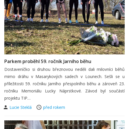
Parkem proběhl 59. ročník Jarního běhu
Dostaveníčko si druhou březnovou neděli dali milovníci běhů
mimo dráhu v Masarykových sadech v Lounech. Sešli se u
příležitosti 59. ročníku Jarního přespolního běhu a zároveň 23.
ročníku Memoriálu Lucky Náprstkové. Závod byl součástí
projektu TIP…
Lucie Steklá
před rokem