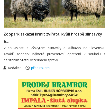
Zoopark zakázal krmit zvířata, kvůli hrozbě slintavky
a…
V souvislosti s výskytem slintavky a kulhavky na Slovensku
zavádí zoopark některá preventivní opatření v souladu s
nařízením Státní veterinární správy.
Redakce
před rokem