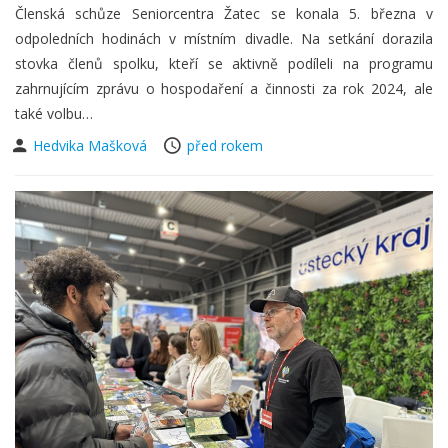
Členská schůze Seniorcentra Žatec se konala 5. března v
odpoledních hodinách v místním divadle. Na setkání dorazila
stovka členů spolku, kteří se aktivně podíleli na programu
zahrnujícím zprávu o hospodaření a činnosti za rok 2024, ale
také volbu…
Hedvika Mašková
před rokem