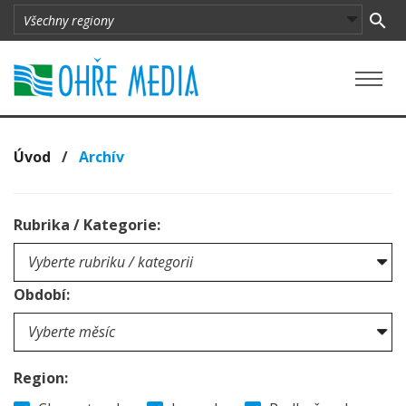
Úvod
/
Archív
Rubrika / Kategorie:
Období:
Region: