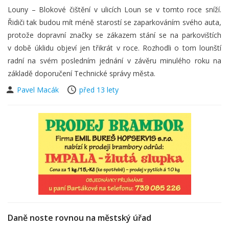
Louny – Blokové čištění v ulicích Loun se v tomto roce sníží.
Řidiči tak budou mít méně starostí se zaparkováním svého auta,
protože dopravní značky se zákazem stání se na parkovištích
v době úklidu objeví jen třikrát v roce. Rozhodli o tom lounští
radní na svém posledním jednání v závěru minulého roku na
základě doporučení Technické správy města.
Pavel Macák
před 13 lety
Daně noste rovnou na městský úřad