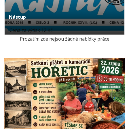
Nástup
Cena za výtisk 12 Kč
Prozatím zde nejsou žádné nabídky práce