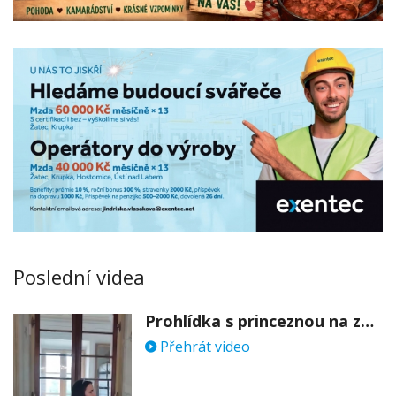
Poslední videa
Prohlídka s princeznou na zámku Stekník
Přehrát video