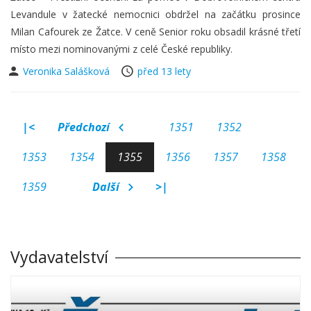
Levandule v žatecké nemocnici obdržel na začátku prosince
Milan Cafourek ze Žatce. V ceně Senior roku obsadil krásné třetí
místo mezi nominovanými z celé České republiky.
Veronika Salášková
před 13 lety
|<
Předchozí
1351
1352
1353
1354
1355
1356
1357
1358
1359
Další
>|
Vydavatelství