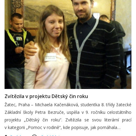
Zvítězila v projektu Dětský čin roku
Žatec, Praha – Michaela Kačenáková, studentka 8. třídy žatecké
Základní školy Petra Bezruče, uspěla v 9. ročníku celostátního
projektu „Dětský čin roku“. Zvítězila se svou literární prací
v kategorii „Pomoc v rodině“, kde popisuje, jak pomáhala…