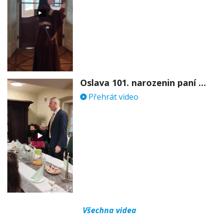
Oslava 101. narozenin paní Věry Skořepové
Přehrát video
Všechna videa