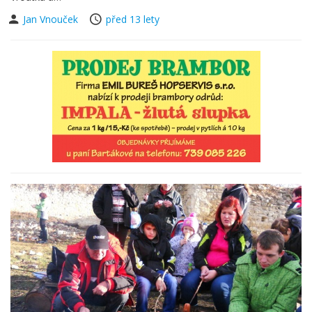
Jan Vnouček
před 13 lety