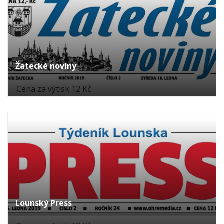
Žatecké noviny
Cena za výtisk 12 Kč
Lounský Press