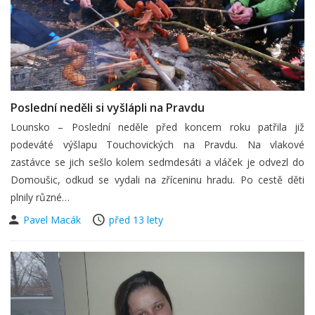
Poslední neděli si vyšlápli na Pravdu
Lounsko – Poslední neděle před koncem roku patřila již
podeváté výšlapu Touchovických na Pravdu. Na vlakové
zastávce se jich sešlo kolem sedmdesáti a vláček je odvezl do
Domoušic, odkud se vydali na zříceninu hradu. Po cestě děti
plnily různé…
Pavel Macák
před 13 lety