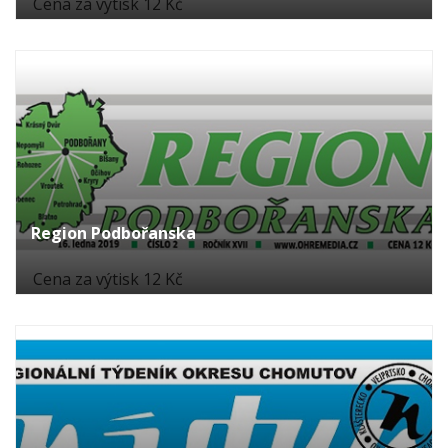
Cena za výtisk 12 Kč
Region Podbořanska
Cena za výtisk 12 Kč