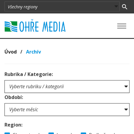
Úvod
/
Archív
Rubrika / Kategorie:
Období:
Region: