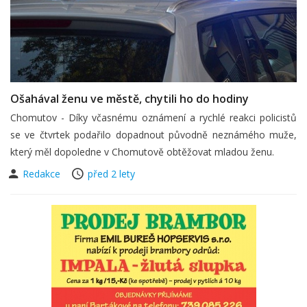
Ošahával ženu ve městě, chytili ho do hodiny
Chomutov - Díky včasnému oznámení a rychlé reakci policistů
se ve čtvrtek podařilo dopadnout původně neznámého muže,
který měl dopoledne v Chomutově obtěžovat mladou ženu.
Redakce
před 2 lety