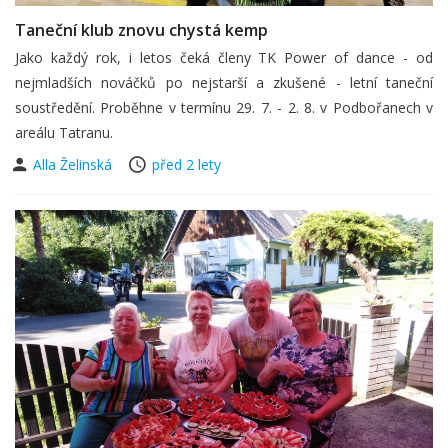
Taneční klub znovu chystá kemp
Jako každý rok, i letos čeká členy TK Power of dance - od
nejmladších nováčků po nejstarší a zkušené - letní taneční
soustředění. Proběhne v termínu 29. 7. - 2. 8. v Podbořanech v
areálu Tatranu.
Alla Želinská
před 2 lety