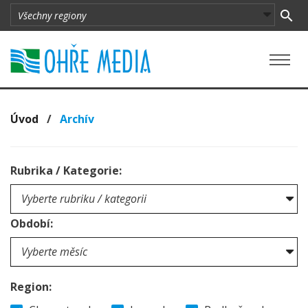
Úvod
/
Archív
Rubrika / Kategorie:
Období:
Region: