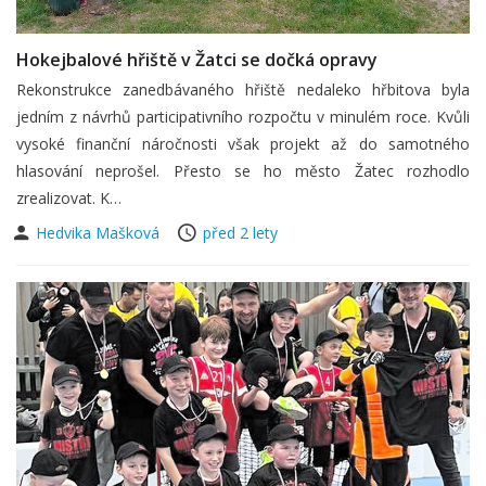
Hokejbalové hřiště v Žatci se dočká opravy
Rekonstrukce zanedbávaného hřiště nedaleko hřbitova byla
jedním z návrhů participativního rozpočtu v minulém roce. Kvůli
vysoké finanční náročnosti však projekt až do samotného
hlasování neprošel. Přesto se ho město Žatec rozhodlo
zrealizovat. K…
Hedvika Mašková
před 2 lety