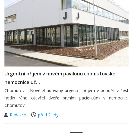
Urgentní příjem v novém pavilonu chomutovské
nemocnice už…
Chomutov - Nově zbudovaný urgentní příjem v pondělí v šest
hodin ráno otevřel dveře prvním pacientům v nemocnici
Chomutov.
Redakce
před 2 lety