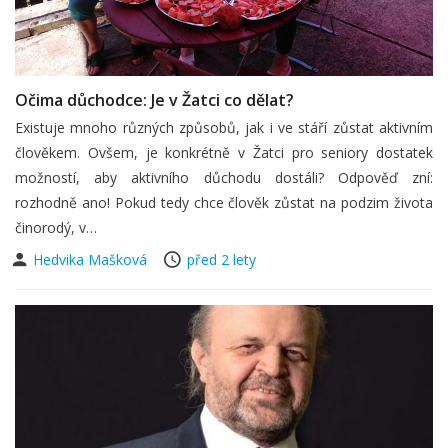
Očima důchodce: Je v Žatci co dělat?
Existuje mnoho různých způsobů, jak i ve stáří zůstat aktivním
člověkem. Ovšem, je konkrétně v Žatci pro seniory dostatek
možností, aby aktivního důchodu dostáli? Odpověď zní:
rozhodně ano! Pokud tedy chce člověk zůstat na podzim života
činorodý, v…
Hedvika Mašková
před 2 lety