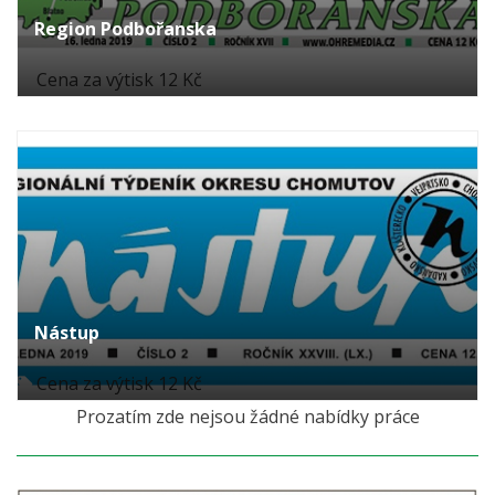
Region Podbořanska
Cena za výtisk 12 Kč
Nástup
Cena za výtisk 12 Kč
Prozatím zde nejsou žádné nabídky práce