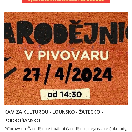
KAM ZA KULTUROU - LOUNSKO - ŽATECKO -
PODBOŘANSKO
Přípravy na Čarodějnice i pálení čarodějnic, degustace čokolády,