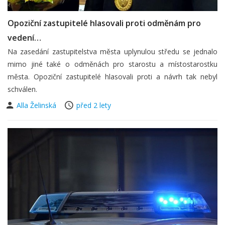
Opoziční zastupitelé hlasovali proti odměnám pro
vedení…
Na zasedání zastupitelstva města uplynulou středu se jednalo
mimo jiné také o odměnách pro starostu a místostarostku
města. Opoziční zastupitelé hlasovali proti a návrh tak nebyl
schválen.
Alla Želinská
před 2 lety