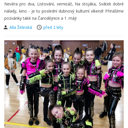
Nevěra pro dva, Listování, vernisáž, Na stojáka, Svátek dobré
nálady, kino - je tu poslední dubnový kulturní víkend! Přinášíme
pozvánky také na Čarodějnice a 1. máj!
Alla Želinská
před 2 lety