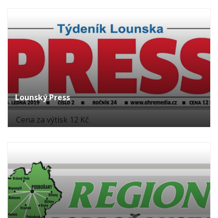
Lounský Press
Cena za výtisk 12 Kč