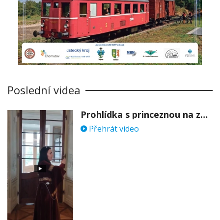
Poslední videa
Prohlídka s princeznou na zámku Stekník
Přehrát video