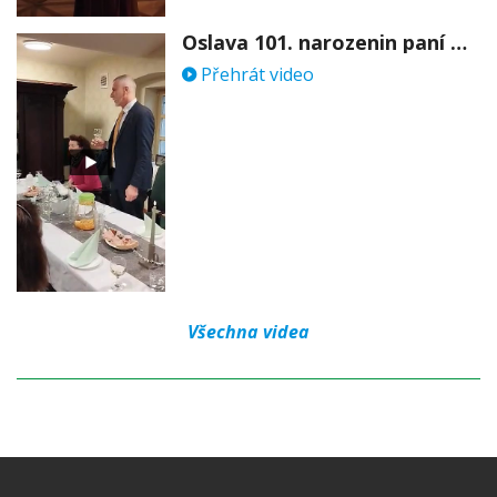
Oslava 101. narozenin paní Věry Skořepové
Přehrát video
Všechna videa