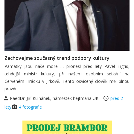
Zachovejme současný trend podpory kultury
Památky jsou naše moře … pronesl před léty Pavel Tigrid,
tehdejší ministr kultury, při našem osobním setkání na
Červeném Hrádku v Jirkově. Tento osvícený člověk měl plnou
pravdu.
PaedDr. Jiří Kulhánek, náměstek hejtmana ÚK
před 2
lety
4 fotografie