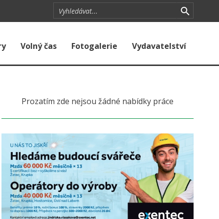
ry
Volný čas
Fotogalerie
Vydavatelství
Prozatím zde nejsou žádné nabídky práce