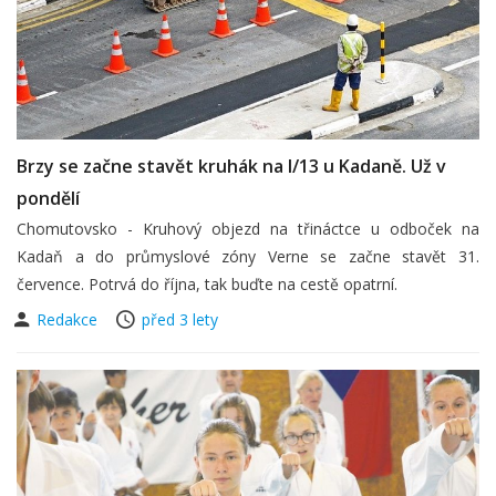
Brzy se začne stavět kruhák na I/13 u Kadaně. Už v
pondělí
Chomutovsko - Kruhový objezd na třináctce u odboček na
Kadaň a do průmyslové zóny Verne se začne stavět 31.
července. Potrvá do října, tak buďte na cestě opatrní.
Redakce
před 3 lety