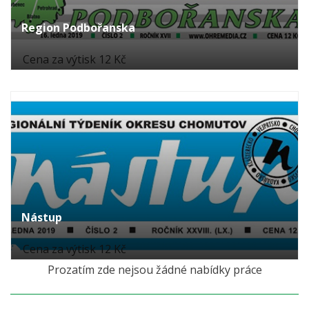
Region Podbořanska
Cena za výtisk 12 Kč
Nástup
Cena za výtisk 12 Kč
Prozatím zde nejsou žádné nabídky práce