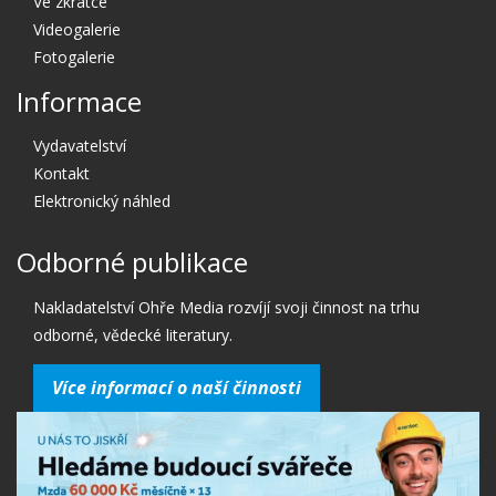
Ve zkratce
Videogalerie
Fotogalerie
Informace
Vydavatelství
Kontakt
Elektronický náhled
Odborné publikace
Nakladatelství Ohře Media rozvíjí svoji činnost na trhu
odborné, vědecké literatury.
Více informací o naší činnosti