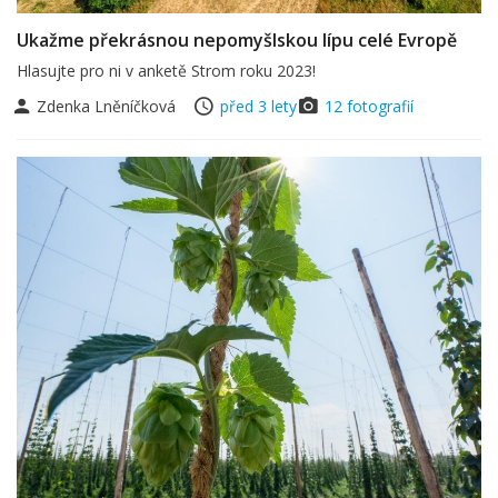
Ukažme překrásnou nepomyšlskou lípu celé Evropě
Hlasujte pro ni v anketě Strom roku 2023!
Zdenka Lněníčková
před 3 lety
12 fotografií