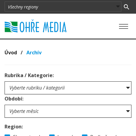
Úvod
/
Archív
Rubrika / Kategorie:
Období:
Region: