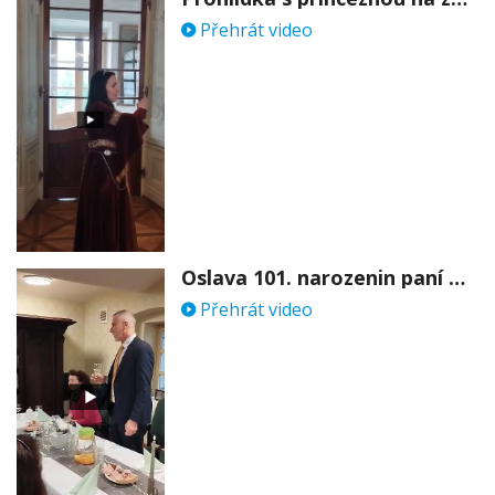
Přehrát video
Oslava 101. narozenin paní Věry Skořepové
Přehrát video