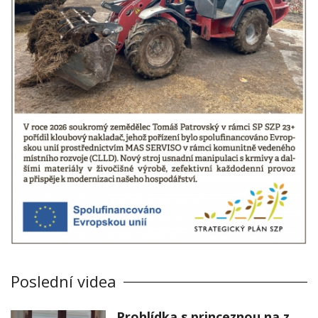
Poslední videa
Prohlídka s princeznou na zámku Stekník