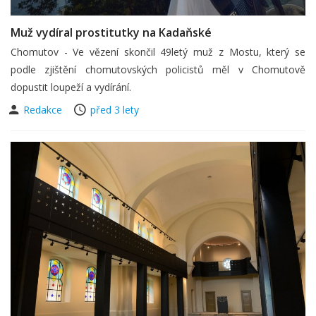
Muž vydíral prostitutky na Kadaňské
Chomutov - Ve vězení skončil 49letý muž z Mostu, který se
podle zjištění chomutovských policistů měl v Chomutově
dopustit loupeží a vydírání.
Redakce
před 3 lety