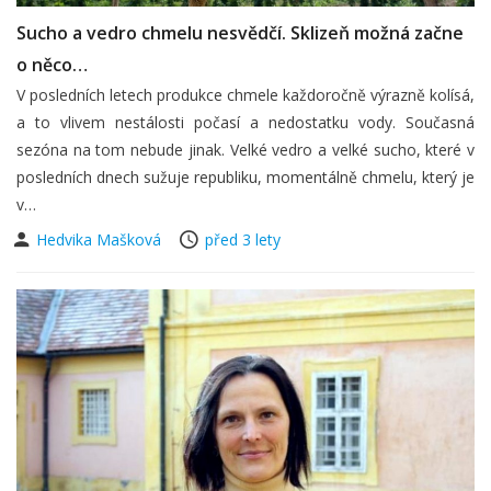
Sucho a vedro chmelu nesvědčí. Sklizeň možná začne
o něco…
V posledních letech produkce chmele každoročně výrazně kolísá,
a to vlivem nestálosti počasí a nedostatku vody. Současná
sezóna na tom nebude jinak. Velké vedro a velké sucho, které v
posledních dnech sužuje republiku, momentálně chmelu, který je
v…
Hedvika Mašková
před 3 lety