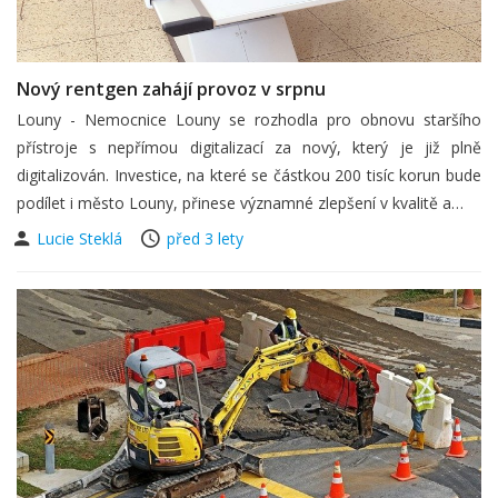
Nový rentgen zahájí provoz v srpnu
Louny - Nemocnice Louny se rozhodla pro obnovu staršího
přístroje s nepřímou digitalizací za nový, který je již plně
digitalizován. Investice, na které se částkou 200 tisíc korun bude
podílet i město Louny, přinese významné zlepšení v kvalitě a…
Lucie Steklá
před 3 lety