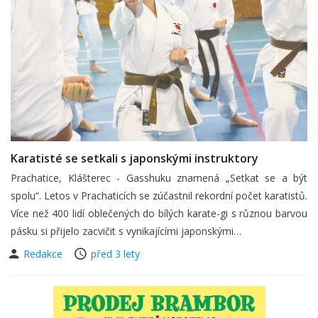
Karatisté se setkali s japonskými instruktory
Prachatice, Klášterec - Gasshuku znamená „Setkat se a být
spolu“. Letos v Prachaticích se zúčastnil rekordní počet karatistů.
Více než 400 lidí oblečených do bílých karate-gi s různou barvou
pásku si přijelo zacvičit s vynikajícími japonskými…
Redakce
před 3 lety