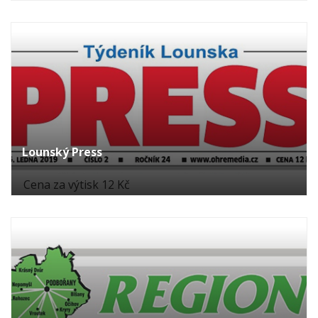
Lounský Press
Cena za výtisk 12 Kč