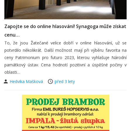
Zapojte se do online hlasování! Synagoga může získat
cenu…
To, že jsou Žatečané velice dobří v online hlasování, už se
potvrdilo několikrát. Další možnost mají při výběru favorita na
ceny Patrimonium pro futuro 2023, kterou vyhlašuje Národní
památkový ústav. Cena hodnotí pozitivní a úspěšné počiny v
oblasti…
Hedvika Mašková
před 3 lety