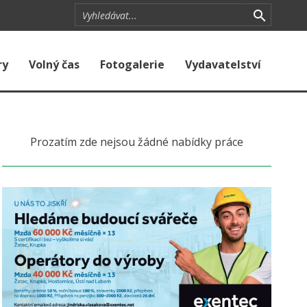
ry
Volný čas
Fotogalerie
Vydavatelství
Prozatím zde nejsou žádné nabídky práce