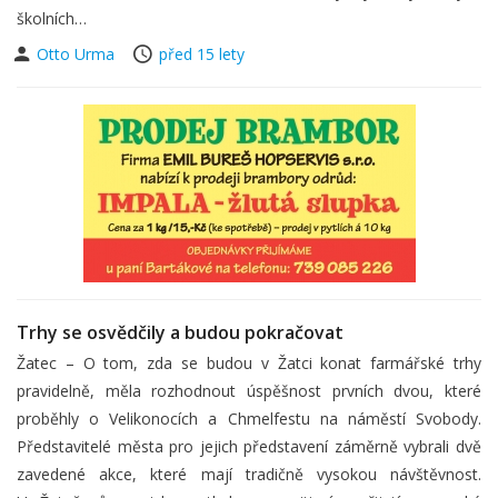
školních…
Otto Urma
před 15 lety
Trhy se osvědčily a budou pokračovat
Žatec – O tom, zda se budou v Žatci konat farmářské trhy
pravidelně, měla rozhodnout úspěšnost prvních dvou, které
proběhly o Velikonocích a Chmelfestu na náměstí Svobody.
Představitelé města pro jejich představení záměrně vybrali dvě
zavedené akce, které mají tradičně vysokou návštěvnost.