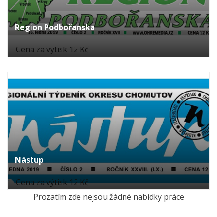
Region Podbořanska
Cena za výtisk 12 Kč
Nástup
Cena za výtisk 12 Kč
Prozatím zde nejsou žádné nabídky práce