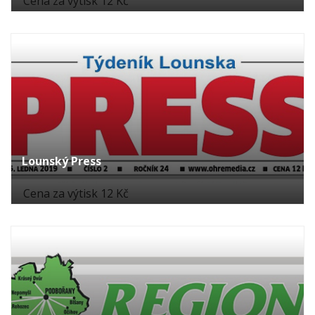
Cena za výtisk 12 Kč
Lounský Press
Cena za výtisk 12 Kč