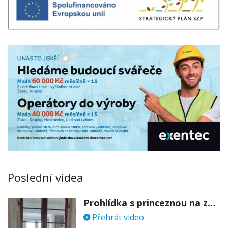
Poslední videa
Prohlídka s princeznou na zámku Stekník
Přehrát video