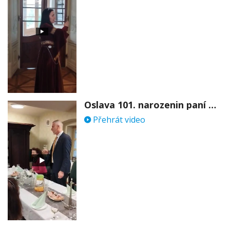
Oslava 101. narozenin paní Věry Skořepové
Přehrát video