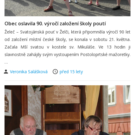
Obec oslavila 90. výročí založení školy poutí
Želeč – Svatojánská pouť v Želči, která připomněla výročí 90 let
od založení místní české školy, se konala v sobotu 21. května.
Začala Mší svatou v kostele sv. Mikuláše. Ve 13 hodin ji
slavnostně zahájily svým vystoupením Postoloprtské mažoretky.
…
Veronika Salášková
před 15 lety