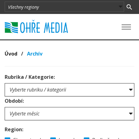
Úvod
/
Archív
Rubrika / Kategorie:
Období:
Region: