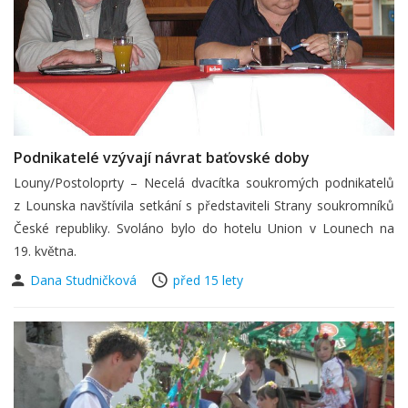
Podnikatelé vzývají návrat baťovské doby
Louny/Postoloprty – Necelá dvacítka soukromých podnikatelů
z Lounska navštívila setkání s představiteli Strany soukromníků
České republiky. Svoláno bylo do hotelu Union v Lounech na
19. května.
Dana Studničková
před 15 lety