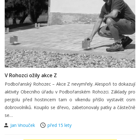
V Rohozci ožily akce Z
Podbořanský Rohozec – Akce Z nevymřely. Alespoň to dokazují
aktivity Obecního úřadu v Podbořanském Rohozci. Základy pro
pergolu před hostincem tam o víkendu přišlo vystavět osm
dobrovolníků. Koupilo se dřevo, zabetonovaly patky a částečně
se…
Jan Vnouček
před 15 lety