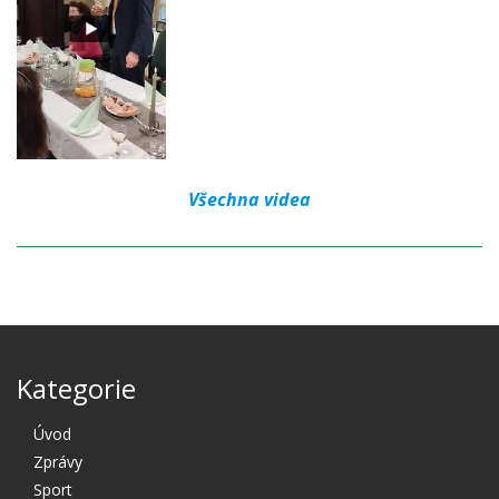
Všechna videa
Kategorie
Úvod
Zprávy
Sport