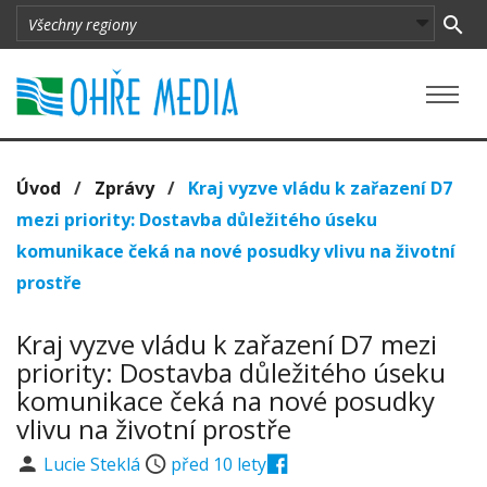
Úvod
/
Zprávy
/
Kraj vyzve vládu k zařazení D7
mezi priority: Dostavba důležitého úseku
komunikace čeká na nové posudky vlivu na životní
prostře
Kraj vyzve vládu k zařazení D7 mezi
priority: Dostavba důležitého úseku
komunikace čeká na nové posudky
vlivu na životní prostře
Lucie Steklá
před 10 lety