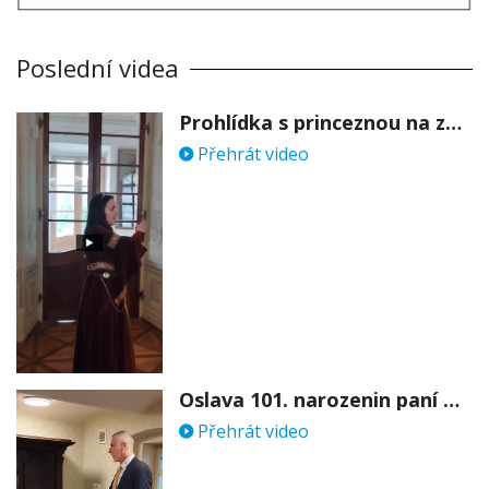
Poslední videa
Prohlídka s princeznou na zámku Stekník
Přehrát video
Oslava 101. narozenin paní Věry Skořepové
Přehrát video