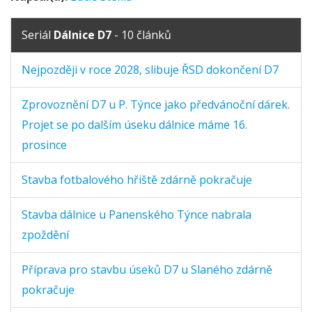
Seriál
Dálnice D7
- 10 článků
Nejpozději v roce 2028, slibuje ŘSD dokončení D7
Zprovoznění D7 u P. Týnce jako předvánoční dárek.
Projet se po dalším úseku dálnice máme 16.
prosince
Stavba fotbalového hřiště zdárně pokračuje
Stavba dálnice u Panenského Týnce nabrala
zpoždění
Příprava pro stavbu úseků D7 u Slaného zdárně
pokračuje