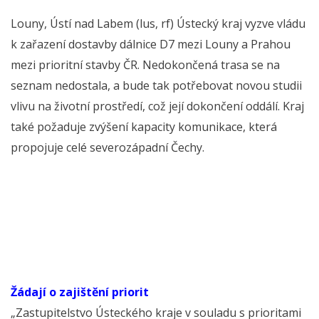
Louny, Ústí nad Labem (lus, rf) Ústecký kraj vyzve vládu
k zařazení dostavby dálnice D7 mezi Louny a Prahou
mezi prioritní stavby ČR. Nedokončená trasa se na
seznam nedostala, a bude tak potřebovat novou studii
vlivu na životní prostředí, což její dokončení oddálí. Kraj
také požaduje zvýšení kapacity komunikace, která
propojuje celé severozápadní Čechy.
Žádají o zajištění priorit
„Zastupitelstvo Ústeckého kraje v souladu s prioritami