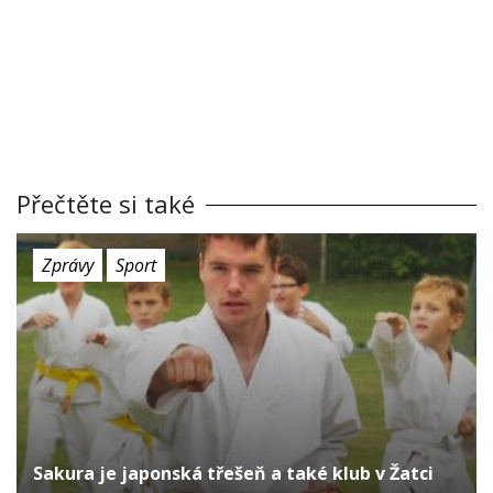
Přečtěte si také
Zprávy
Sport
Sakura je japonská třešeň a také klub v Žatci