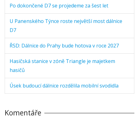
Po dokončené D7 se projedeme za šest let
U Panenského Týnce roste největší most dálnice
D7
ŘSD: Dálnice do Prahy bude hotova v roce 2027
Hasičská stanice v zóně Triangle je majetkem
hasičů
Úsek budoucí dálnice rozdělila mobilní svodidla
Komentáře